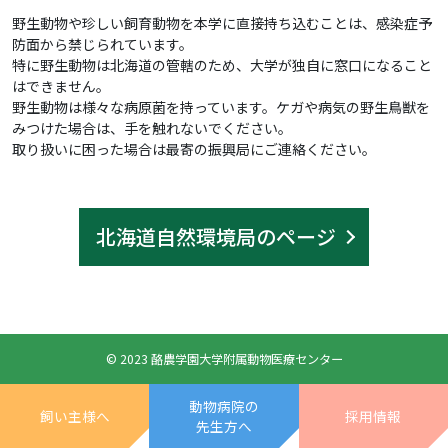
野生動物や珍しい飼育動物を本学に直接持ち込むことは、感染症予
防面から禁じられています。
特に野生動物は北海道の管轄のため、大学が独自に窓口になること
はできません。
野生動物は様々な病原菌を持っています。ケガや病気の野生鳥獣を
みつけた場合は、手を触れないでください。
取り扱いに困った場合は最寄の振興局にご連絡ください。
北海道自然環境局のページ
© 2023 酪農学園大学附属動物医療センター
動物病院の
飼い主様へ
採用情報
先生方へ