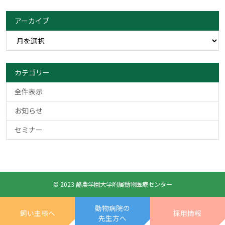
アーカイブ
カテゴリー
全件表示
お知らせ
セミナー
© 2023 酪農学園大学附属動物医療センター
動物病院の
飼い主様へ
採用情報
先生方へ