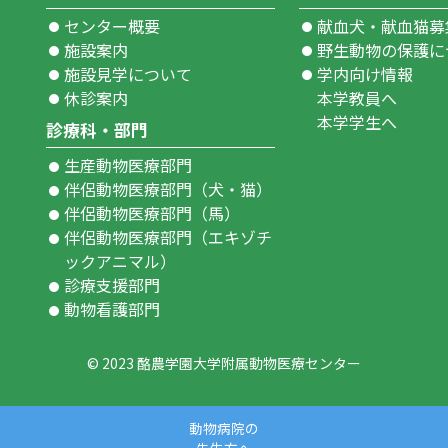
センター概要
献血犬・献血猫募
施設案内
野生動物の保護に
施設見学について
学内向け情報
休診案内
本学教員へ
本学学生へ
診療科・部門
生産動物医療部門
伴侶動物医療部門（犬・猫）
伴侶動物医療部門（馬）
伴侶動物医療部門（エキゾチ
ックアニマル）
診療支援部門
動物看護部門
© 2023 酪農学園大学附属動物医療センター
動物病院の