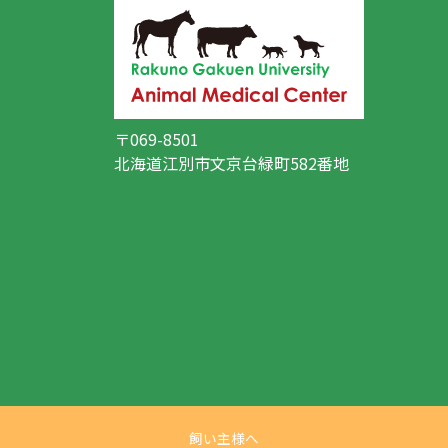
〒069-8501
北海道江別市文京台緑町582番地
飼い主様へ