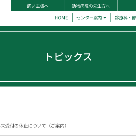
飼い主様へ
動物病院の先生方へ
HOME
センター案内
診療科・
トピックス
外来受付の休止について（ご案内）