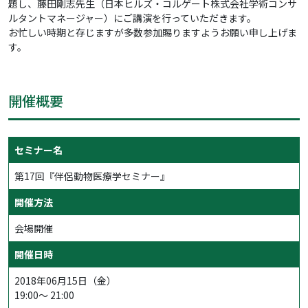
題し、藤田剛志先生（日本ヒルズ・コルゲート株式会社学術コンサ
ルタントマネージャー）にご講演を行っていただきます。
お忙しい時期と存じますが多数参加賜りますようお願い申し上げま
す。
開催概要
セミナー名
第17回『伴侶動物医療学セミナー』
開催方法
会場開催
開催日時
2018年06月15日（金）
19:00～ 21:00