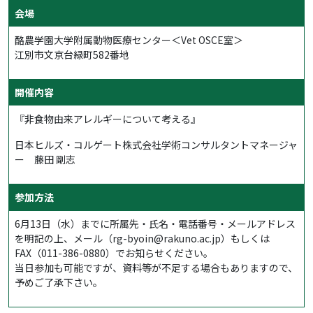
会場
酪農学園大学附属動物医療センター＜Vet OSCE室＞
江別市文京台緑町582番地
開催内容
『非食物由来アレルギーについて考える』
日本ヒルズ・コルゲート株式会社学術コンサルタントマネージャ
ー 藤田 剛志
参加方法
6月13日（水）までに所属先・氏名・電話番号・メールアドレス
を明記の上、メール（rg-byoin@rakuno.ac.jp）もしくは
FAX（011-386-0880）でお知らせください。
当日参加も可能ですが、資料等が不足する場合もありますので、
予めご了承下さい。