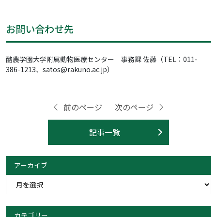
お問い合わせ先
酪農学園大学附属動物医療センター 事務課 佐藤（TEL：011-
386-1213、satos@rakuno.ac.jp）
前のページ
次のページ
記事一覧
アーカイブ
カテゴリー