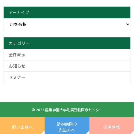
アーカイブ
カテゴリー
全件表示
お知らせ
セミナー
© 2023 酪農学園大学附属動物医療センター
動物病院の
飼い主様へ
採用情報
先生方へ