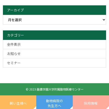
アーカイブ
カテゴリー
全件表示
お知らせ
セミナー
© 2023 酪農学園大学附属動物医療センター
動物病院の
飼い主様へ
採用情報
先生方へ