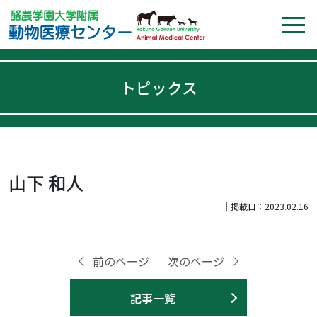
トピックス
山下 和人
｜掲載日：2023.02.16
前のページ
次のページ
記事一覧