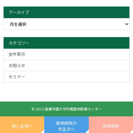
アーカイブ
カテゴリー
全件表示
お知らせ
セミナー
© 2023 酪農学園大学附属動物医療センター
動物病院の
飼い主様へ
採用情報
先生方へ