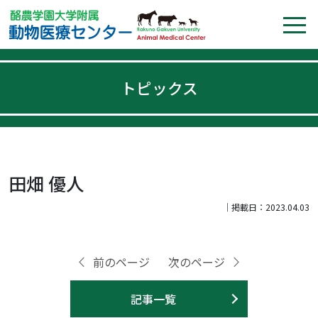
トピックス
田畑 優人
｜掲載日：2023.04.03
前のページ
次のページ
記事一覧