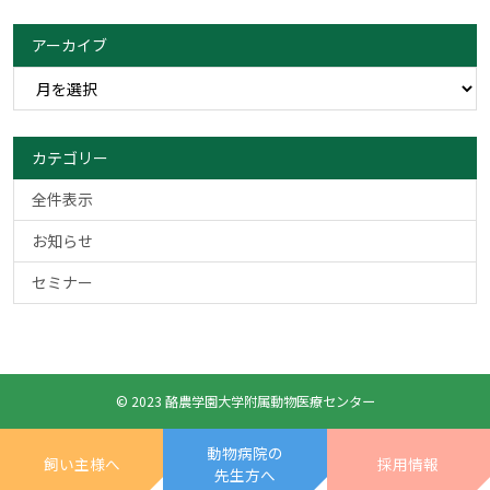
アーカイブ
カテゴリー
全件表示
お知らせ
セミナー
© 2023 酪農学園大学附属動物医療センター
動物病院の
飼い主様へ
採用情報
先生方へ